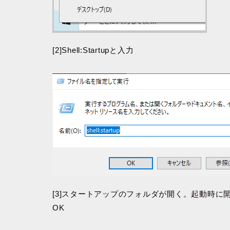
[2]Shell:Startupと入力
[3]スタートアップのフォルダが開く。起動時
OK