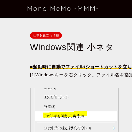
Mono MeMo -MMM-
仕事お役立ち情報
Windows関連 小ネタ
■起動時に自動でファイル/ショートカットを立
[1]Windowsキーを右クリック。ファイル名を