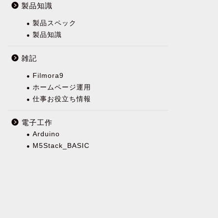
製品知識
製品スペック
製品知識
雑記
Filmora9
ホームページ運用
仕事お役立ち情報
電子工作
Arduino
M5Stack_BASIC